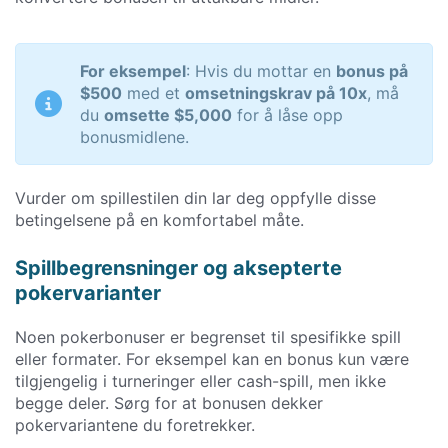
For eksempel
: Hvis du mottar en
bonus på
$500
med et
omsetningskrav på 10x
, må
du
omsette $5,000
for å låse opp
bonusmidlene.
Vurder om spillestilen din lar deg oppfylle disse
betingelsene på en komfortabel måte.
Spillbegrensninger og aksepterte
pokervarianter
Noen pokerbonuser er begrenset til spesifikke spill
eller formater. For eksempel kan en bonus kun være
tilgjengelig i turneringer eller cash-spill, men ikke
begge deler. Sørg for at bonusen dekker
pokervariantene du foretrekker.