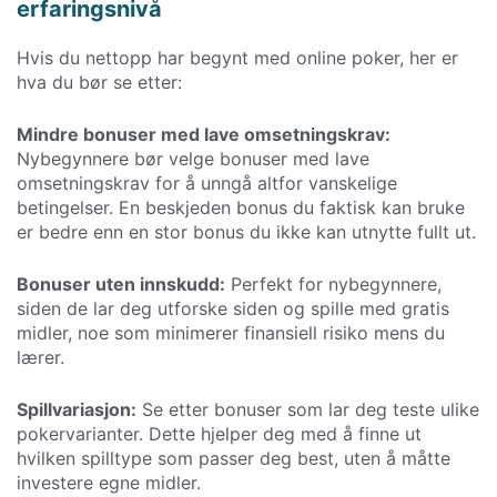
erfaringsnivå
Hvis du nettopp har begynt med online poker, her er
hva du bør se etter:
Mindre bonuser med lave omsetningskrav:
Nybegynnere bør velge bonuser med lave
omsetningskrav for å unngå altfor vanskelige
betingelser. En beskjeden bonus du faktisk kan bruke
er bedre enn en stor bonus du ikke kan utnytte fullt ut.
Bonuser uten innskudd:
Perfekt for nybegynnere,
siden de lar deg utforske siden og spille med gratis
midler, noe som minimerer finansiell risiko mens du
lærer.
Spillvariasjon:
Se etter bonuser som lar deg teste ulike
pokervarianter. Dette hjelper deg med å finne ut
hvilken spilltype som passer deg best, uten å måtte
investere egne midler.