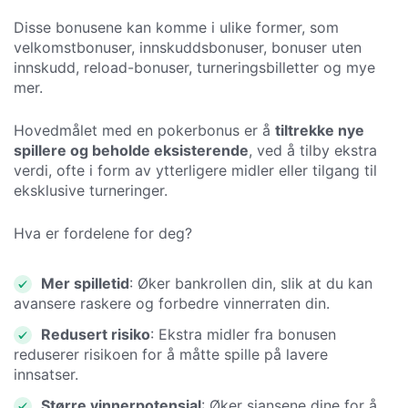
Disse bonusene kan komme i ulike former, som
velkomstbonuser, innskuddsbonuser, bonuser uten
innskudd, reload-bonuser, turneringsbilletter og mye
mer.
Hovedmålet med en pokerbonus er å
tiltrekke nye
spillere og beholde eksisterende
, ved å tilby ekstra
verdi, ofte i form av ytterligere midler eller tilgang til
eksklusive turneringer.
Hva er fordelene for deg?
Mer spilletid
: Øker bankrollen din, slik at du kan
avansere raskere og forbedre vinnerraten din.
Redusert risiko
: Ekstra midler fra bonusen
reduserer risikoen for å måtte spille på lavere
innsatser.
Større vinnerpotensial
: Øker sjansene dine for å