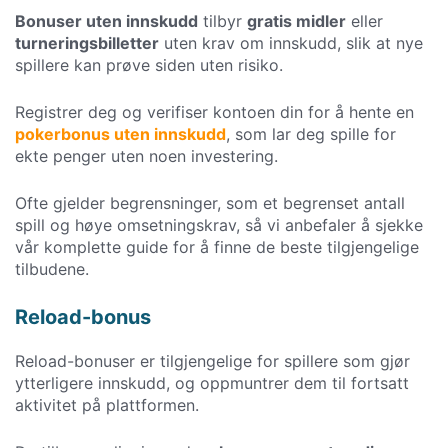
Bonuser uten innskudd
tilbyr
gratis midler
eller
turneringsbilletter
uten krav om innskudd, slik at nye
spillere kan prøve siden uten risiko.
Registrer deg og verifiser kontoen din for å hente en
pokerbonus uten innskudd
, som lar deg spille for
ekte penger uten noen investering.
Ofte gjelder begrensninger, som et begrenset antall
spill og høye omsetningskrav, så vi anbefaler å sjekke
vår komplette guide for å finne de beste tilgjengelige
tilbudene.
Reload-bonus
Reload-bonuser er tilgjengelige for spillere som gjør
ytterligere innskudd, og oppmuntrer dem til fortsatt
aktivitet på plattformen.