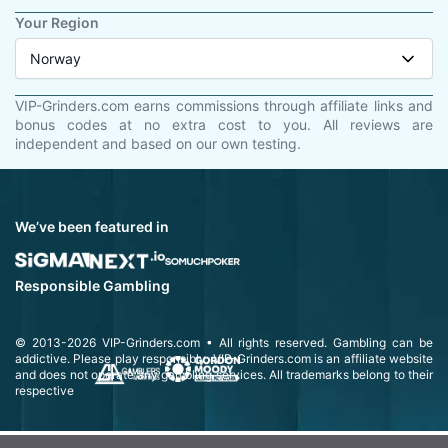
Your Region
Norway
VIP-Grinders.com earns commissions through affiliate links and
bonus codes at no extra cost to you. All reviews are
independent and based on our own testing.
We’ve been featured in
Responsible Gambling
© 2013-2026
VIP-Grinders.com
• All rights reserved.
Gambling can be
addictive. Please play responsibly.
VIP-Grinders.com is an affiliate website
and does not operate any gambling services. All trademarks belong to their
respective