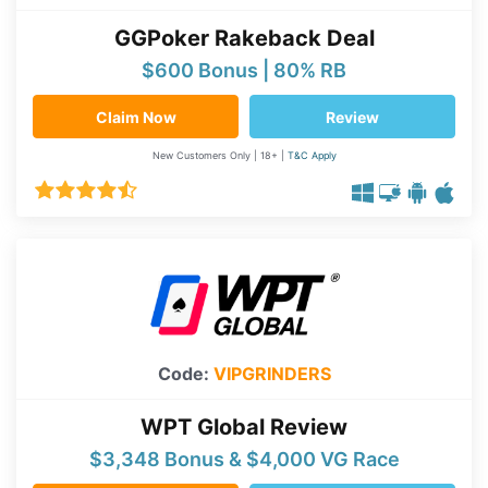
GGPoker Rakeback Deal
$600 Bonus | 80% RB
Claim Now
Review
New Customers Only | 18+ |
T&C Apply
Code:
VIPGRINDERS
WPT Global Review
$3,348 Bonus & $4,000 VG Race