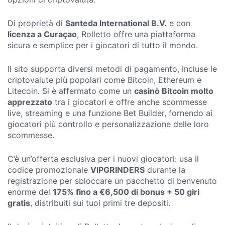
Di proprietà di
Santeda International B.V.
e con
licenza a Curaçao
, Rolletto offre una piattaforma
sicura e semplice per i giocatori di tutto il mondo.
Il sito supporta diversi metodi di pagamento, incluse le
criptovalute più popolari come Bitcoin, Ethereum e
Litecoin. Si è affermato come un
casinò Bitcoin molto
apprezzato
tra i giocatori e offre anche scommesse
live, streaming e una funzione Bet Builder, fornendo ai
giocatori più controllo e personalizzazione delle loro
scommesse.
C’è un’offerta esclusiva per i nuovi giocatori: usa il
codice promozionale
VIPGRINDERS
durante la
registrazione per sbloccare un pacchetto di benvenuto
enorme del
175% fino a €6,500 di bonus + 50 giri
gratis
, distribuiti sui tuoi primi tre depositi.