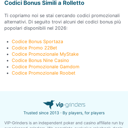
Codici Bonus Simili a Rolletto
Ti copriamo noi se stai cercando codici promozionali
alternativi. Di seguito trovi alcuni dei codici bonus più
popolari disponibili nel 2026:
Codice Bonus Sportaza
Codice Promo 22Bet
Codice Promozionale MyStake
Codice Bonus Nine Casino
Codice Promozionale Gamdom
Codice Promozionale Roobet
Trusted since 2013 ⋅ By players, for players
VIP-Grinders is an independent poker and casino affiliate run by