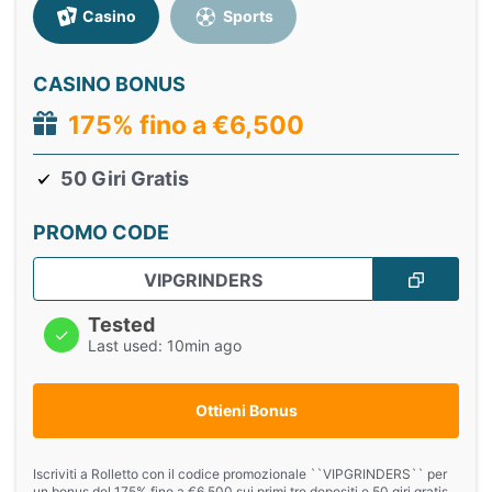
Casino
Sports
CASINO BONUS
175% fino a €6,500
50 Giri Gratis
PROMO CODE
VIPGRINDERS
Tested
✓
Last used: 10min ago
Ottieni Bonus
Iscriviti a Rolletto con il codice promozionale ``VIPGRINDERS`` per
un bonus del 175% fino a €6.500 sui primi tre depositi e 50 giri gratis.