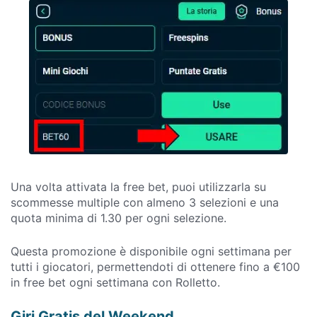
Una volta attivata la free bet, puoi utilizzarla su
scommesse multiple con almeno 3 selezioni e una
quota minima di 1.30 per ogni selezione.
Questa promozione è disponibile ogni settimana per
tutti i giocatori, permettendoti di ottenere fino a €100
in free bet ogni settimana con Rolletto.
Giri Gratis del Weekend