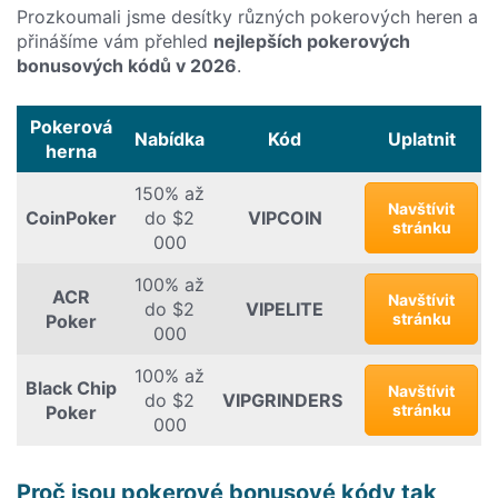
Prozkoumali jsme desítky různých pokerových heren a
přinášíme vám přehled
nejlepších pokerových
bonusových kódů v 2026
.
Pokerová
Nabídka
Kód
Uplatnit
herna
150% až
Navštívit
CoinPoker
do $2
VIPCOIN
stránku
000
100% až
ACR
Navštívit
do $2
VIPELITE
stránku
Poker
000
100% až
Black Chip
Navštívit
do $2
VIPGRINDERS
stránku
Poker
000
Proč jsou pokerové bonusové kódy tak