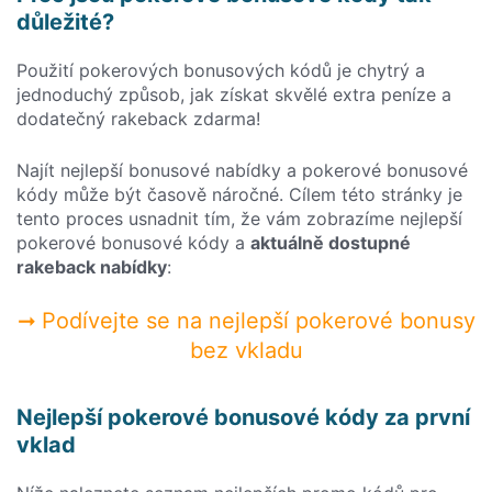
důležité?
Použití pokerových bonusových kódů je chytrý a
jednoduchý způsob, jak získat skvělé extra peníze a
dodatečný rakeback zdarma!
Najít nejlepší bonusové nabídky a pokerové bonusové
kódy může být časově náročné. Cílem této stránky je
tento proces usnadnit tím, že vám zobrazíme nejlepší
pokerové bonusové kódy a
aktuálně dostupné
rakeback nabídky
:
Podívejte se na nejlepší pokerové bonusy
bez vkladu
Nejlepší pokerové bonusové kódy za první
vklad