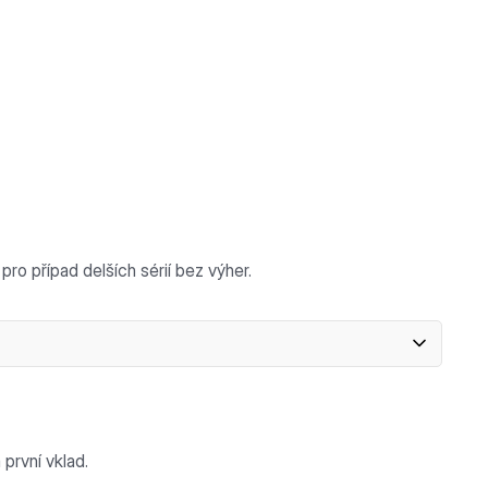
ro případ delších sérií bez výher.
první vklad.