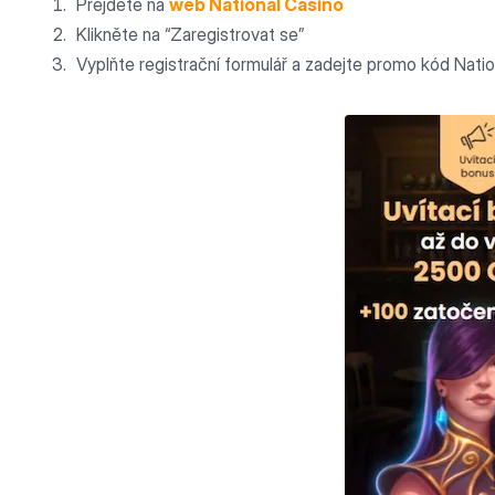
Přejděte na
web National Casino
Klikněte na “Zaregistrovat se”
Vyplňte registrační formulář a zadejte promo kód Nati