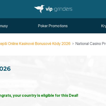
onusy
Poker Promotions
Kr
lepší Online Kasinové Bonusové Kódy 2026
National Casino 
2026
grats, your country is eligible for this Deal!