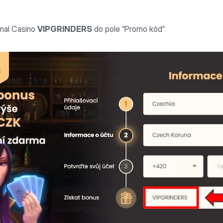
onal Casino
VIPGRINDERS
do pole “Promo kód”