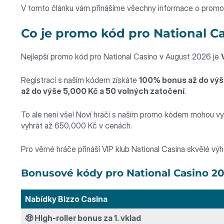
V tomto článku vám přinášíme všechny informace o promo k
Co je promo kód pro National C
Nejlepší promo kód pro National Casino v August 2026 je
Registrací s naším kódem získáte
100% bonus až do výš
až do výše 5,000 Kč a 50 volných zatočení
.
To ale není vše! Noví hráči s naším promo kódem mohou vy
vyhrát až 650,000 Kč v cenách.
Pro věrné hráče přináší VIP klub National Casina skvělé vý
Bonusové kódy pro National Casino 2
Nabídky Bizzo Casina
🤑 High-roller bonus za 1. vklad