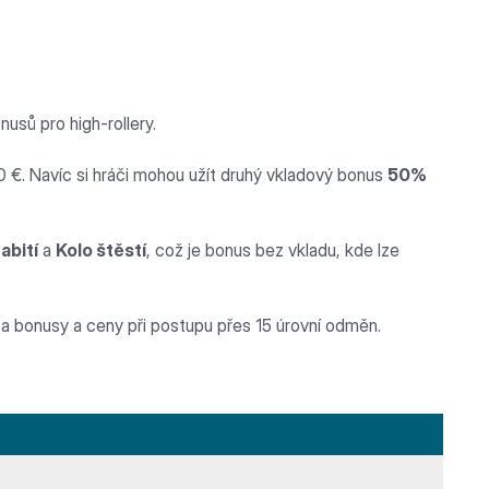
nusů pro high-rollery.
00 €. Navíc si hráči mohou užít druhý vkladový bonus
50%
abití
a
Kolo štěstí
, což je bonus bez vkladu, kde lze
 za bonusy a ceny při postupu přes 15 úrovní odměn.